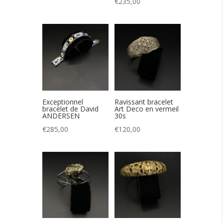
€
235,00
Exceptionnel
Ravissant bracelet
bracelet de David
Art Deco en vermeil
ANDERSEN
30s
€
285,00
€
120,00