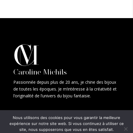
Caroline Michils
Passionnée depuis plus de 20 ans, je chine des bijoux
de toutes les époques. Je m’intéresse à la créativité et
l’originalité de l’univers du bijou fantaisie.
Nous utilisons des cookies pour vous garantir la meilleure
expérience sur notre site web. Si vous continuez à utiliser ce
Copyright © CM Jewels 2021 — Designed by
Apollo X -
site, nous supposerons que vous en êtes satisfait.
Agence Marketing Digital
—
Politique de confidentialité