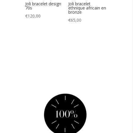
Joli bracelet design
Joli bracelet
70s
ethnique africain en
bronze
€
120,00
€
65,00