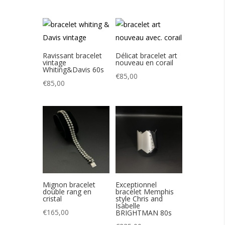
Ravissant bracelet
Délicat bracelet art
vintage
nouveau en corail
Whiting&Davis 60s
€
85,00
€
85,00
Mignon bracelet
Exceptionnel
double rang en
bracelet Memphis
cristal
style Chris and
Isabelle
€
165,00
BRIGHTMAN 80s