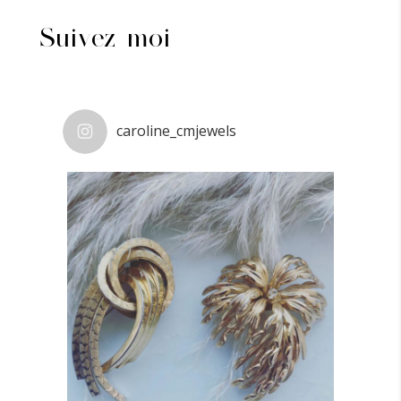
Suivez-moi
caroline_cmjewels