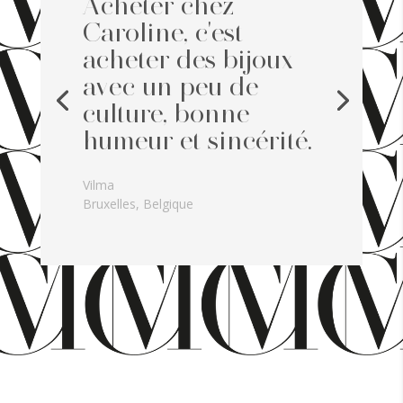
Acheter chez
Caroline, c'est
acheter des bijoux
avec un peu de
culture, bonne
humeur et sincérité.
Vilma
Bruxelles, Belgique