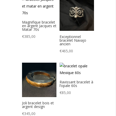
Magnifique bracelet
en argent Jacques et
Matar 70s
€
385,00
Exceptionnel
bracelet Navajo
ancien
€
465,00
Ravissant bracelet à
l’opale 60s
€
85,00
Joli bracelet bois et
argent design
€
345,00