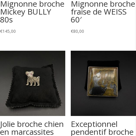
Mignonne broche
Mignonne broche
Mickey BULLY
fraise de WEISS
80s
60′
€
145,00
€
80,00
Jolie broche chien
Exceptionnel
en marcassites
pendentif broche