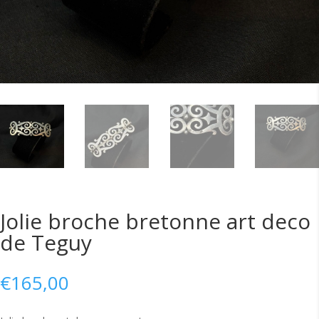
Jolie broche bretonne art deco
de Teguy
€
165,00