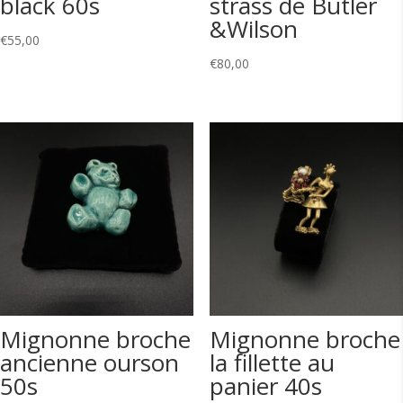
black 60s
strass de Butler
&Wilson
€
55,00
€
80,00
Mignonne broche
Mignonne broche
ancienne ourson
la fillette au
50s
panier 40s