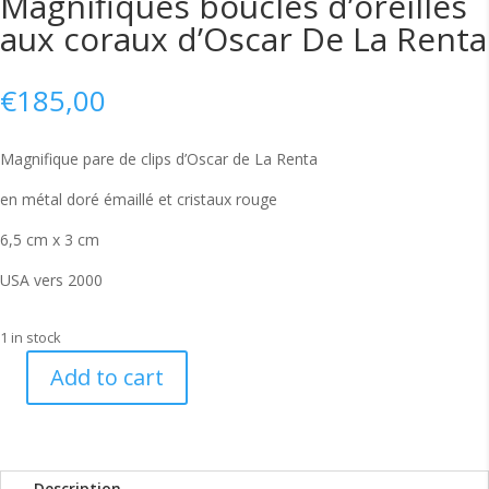
Magnifiques boucles d’oreilles
aux coraux d’Oscar De La Renta
€
185,00
Magnifique pare de clips d’Oscar de La Renta
en métal doré émaillé et cristaux rouge
6,5 cm x 3 cm
USA vers 2000
1 in stock
Add to cart
Magnifiques
boucles
d'oreilles
aux
Description