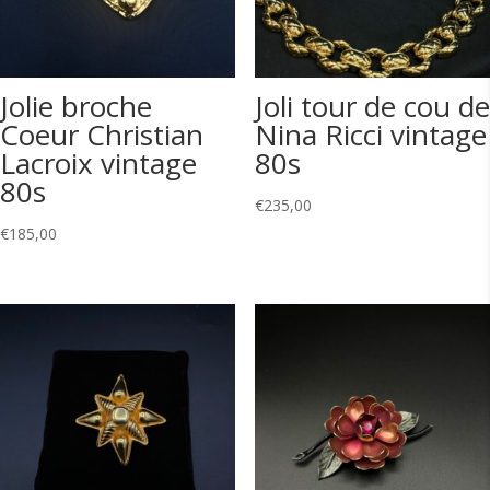
Jolie broche
Joli tour de cou de
Coeur Christian
Nina Ricci vintage
Lacroix vintage
80s
80s
€
235,00
€
185,00