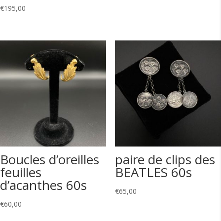
€
195,00
Boucles d’oreilles
paire de clips des
feuilles
BEATLES 60s
d’acanthes 60s
€
65,00
€
60,00