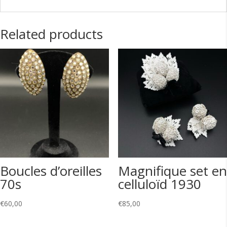
Related products
Boucles d’oreilles
Magnifique set en
70s
celluloïd 1930
€
60,00
€
85,00