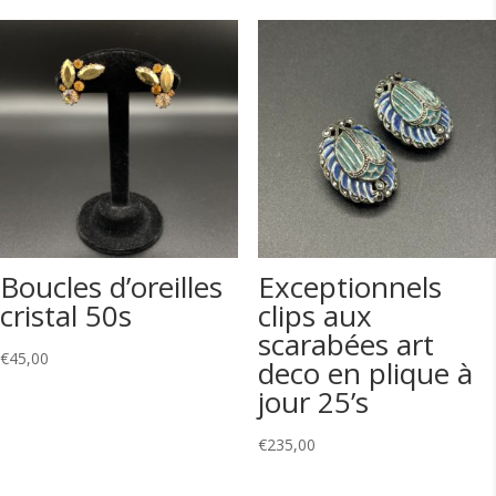
Boucles d’oreilles
Exceptionnels
cristal 50s
clips aux
scarabées art
€
45,00
deco en plique à
jour 25’s
€
235,00