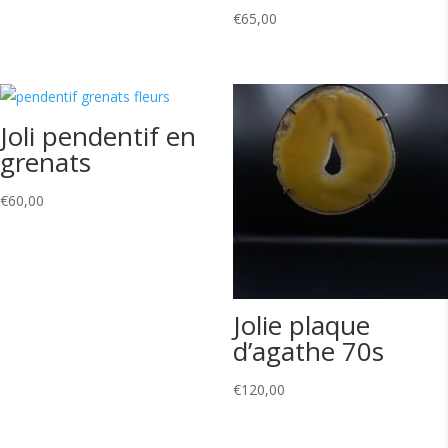
€
65,00
Joli pendentif en
grenats
€
60,00
Jolie plaque
d’agathe 70s
€
120,00