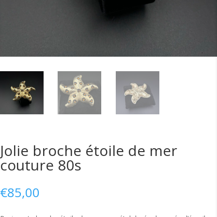
Jolie broche étoile de mer
couture 80s
€
85,00