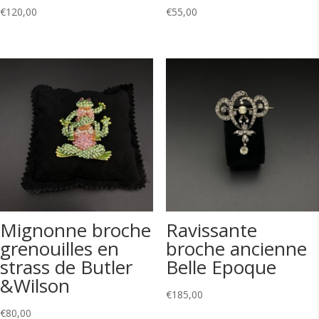
€
120,00
€
55,00
Mignonne broche
Ravissante
grenouilles en
broche ancienne
strass de Butler
Belle Epoque
&Wilson
€
185,00
€
80,00