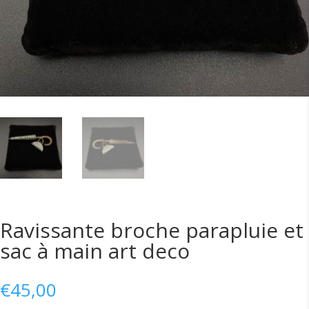
Ravissante broche parapluie et
sac à main art deco
€
45,00