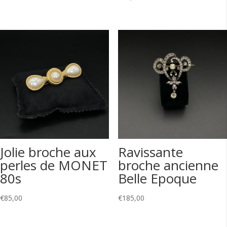
Jolie broche aux
Ravissante
perles de MONET
broche ancienne
80s
Belle Epoque
€
85,00
€
185,00