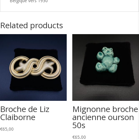
Belgique vers 1930
Related products
Broche de Liz
Mignonne broche
Claiborne
ancienne ourson
50s
€
65,00
€
65,00